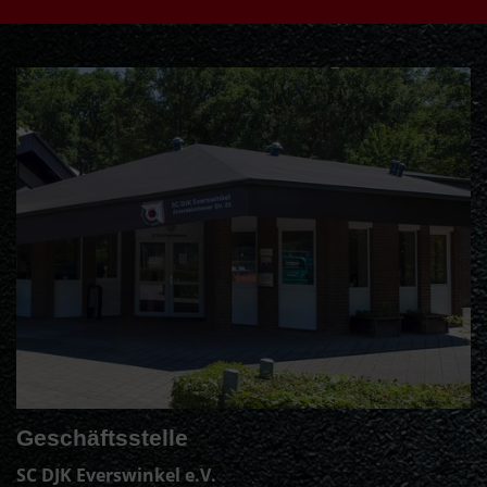
Geschäftsstelle
SC DJK Everswinkel e.V.