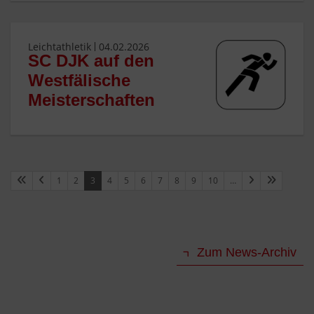
Leichtathletik
04.02.2026
SC DJK auf den
Westfälische
Meisterschaften
1
2
3
4
5
6
7
8
9
10
…
Zum News-Archiv