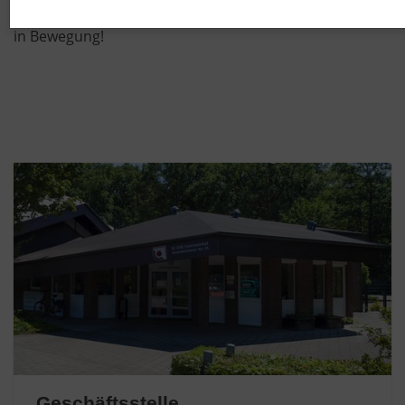
groß, mit Handicap oder ohne: Wir bringen Menschen
in Bewegung!
Geschäftsstelle