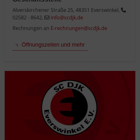
Alverskirchener Straße 25, 48351 Everswinkel,
02582 - 8642,
info@scdjk.de
Rechnungen an
E-rechnungen@scdjk.de
Öffnungszeiten und mehr