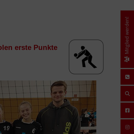
Mitglied werden!
olen erste Punkte