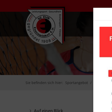
UN
Sie befinden sich hier:
Sportangebot
Volleyball
Auf einen Blick