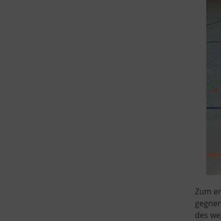
Zum er
gegner
des we