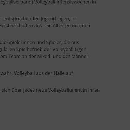
eyballverband) Volleyball-Intensivwochen in
er entsprechenden Jugend-Ligen, in
Meisterschaften aus. Die Ältesten nehmen
die Spielerinnen und Spieler, die aus
lären Spielbetrieb der Volleyball-Ligen
inem Team an der Mixed- und der Männer-
ahr, Volleyball aus der Halle auf
ich über jedes neue Volleyballtalent in ihren