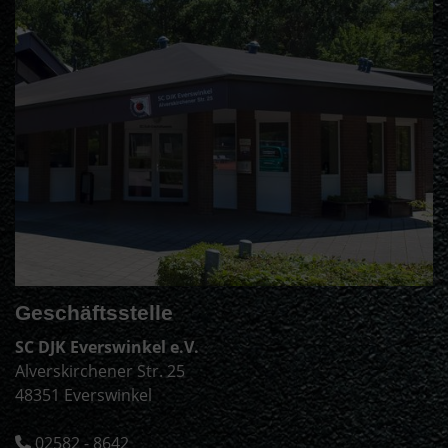
Geschäftsstelle
SC DJK Everswinkel e.V.
Alverskirchener Str. 25
48351 Everswinkel
02582 - 8642