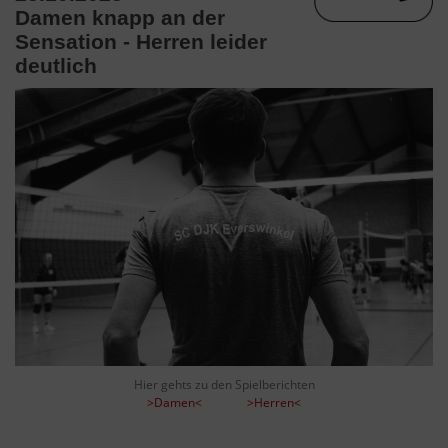
Damen knapp an der
Sensation - Herren leider
deutlich
Hier gehts zu den Spielberichten
>Damen<
>Herren<