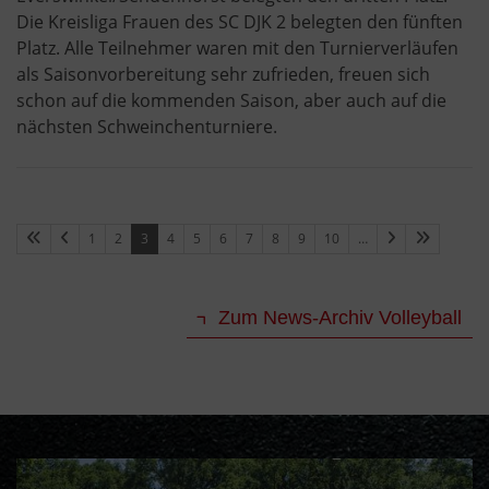
Die Kreisliga Frauen des SC DJK 2 belegten den fünften
Platz. Alle Teilnehmer waren mit den Turnierverläufen
als Saisonvorbereitung sehr zufrieden, freuen sich
schon auf die kommenden Saison, aber auch auf die
nächsten Schweinchenturniere.
1
2
3
4
5
6
7
8
9
10
…
Zum News-Archiv Volleyball