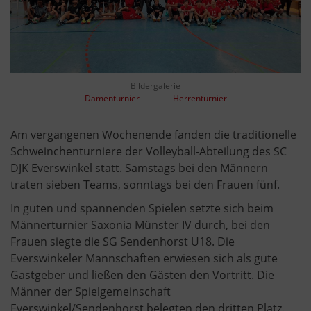
Bildergalerie
Damenturnier
Herrenturnier
Am vergangenen Wochenende fanden die traditionelle
Schweinchenturniere der Volleyball-Abteilung des SC
DJK Everswinkel statt. Samstags bei den Männern
traten sieben Teams, sonntags bei den Frauen fünf.
In guten und spannenden Spielen setzte sich beim
Männerturnier Saxonia Münster IV durch, bei den
Frauen siegte die SG Sendenhorst U18. Die
Everswinkeler Mannschaften erwiesen sich als gute
Gastgeber und ließen den Gästen den Vortritt. Die
Männer der Spielgemeinschaft
Everswinkel/Sendenhorst belegten den dritten Platz.