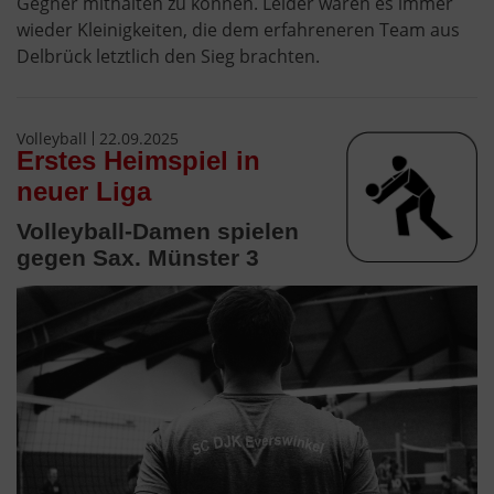
Gegner mithalten zu können. Leider waren es immer
wieder Kleinigkeiten, die dem erfahreneren Team aus
Delbrück letztlich den Sieg brachten.
Volleyball
22.09.2025
Erstes Heimspiel in
neuer Liga
Volleyball-Damen spielen
gegen Sax. Münster 3