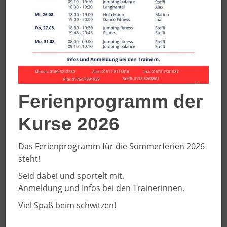
1. Eberssportfest
(Nachholtermin)
Samstag, 29. August 2026 in
Everswinkel
Ferienprogramm der
Kurse 2026
Das Ferienprogramm für die Sommerferien 2026
steht!
Seid dabei und sportelt mit.
Anmeldung und Infos bei den Trainerinnen.
Viel Spaß beim schwitzen!