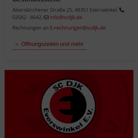
Alverskirchener Straße 25, 48351 Everswinkel,
02582 - 8642,
info@scdjk.de
Rechnungen an
E-rechnungen@scdjk.de
Öffnungszeiten und mehr