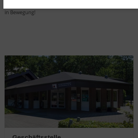
groß, mit Handicap oder ohne: Wir bringen Menschen
in Bewegung!
Geschäftsstelle