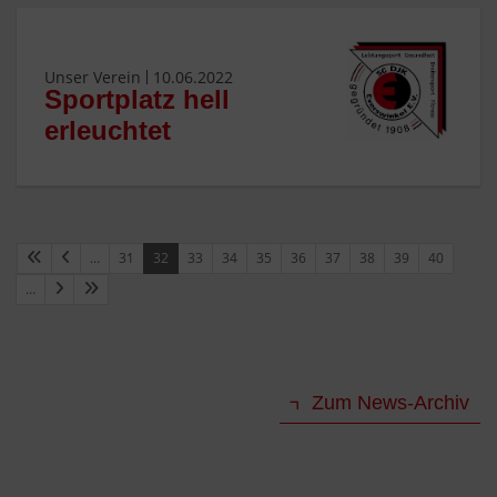
Unser Verein
10.06.2022
Sportplatz hell
erleuchtet
…
31
32
33
34
35
36
37
38
39
40
…
Zum News-Archiv