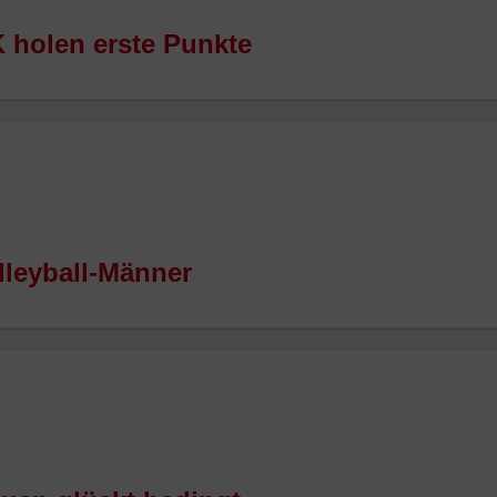
K holen erste Punkte
olleyball-Männer