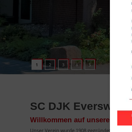
SC DJK Everswinkel
Willkommen auf unseren Inter
Unser Verein wurde 1908 gegründet und ist mi