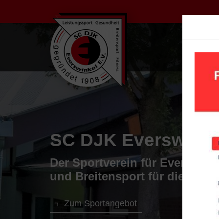
UN
Wir bieten Fußball 
Fußballtraining beginnt bei u
Trainingszeiten