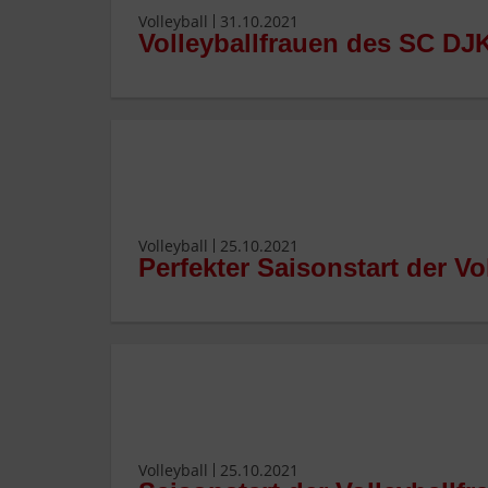
Volleyball
31.10.2021
Volleyballfrauen des SC DJ
Volleyball
25.10.2021
Perfekter Saisonstart der V
Volleyball
25.10.2021