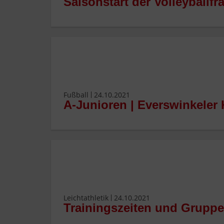
Saisonstart der Volleyballfr
Fußball
24.10.2021
A-Junioren | Everswinkeler 
Leichtathletik
24.10.2021
Trainingszeiten und Grupp