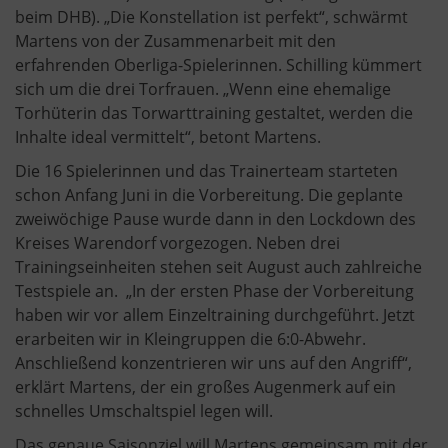
beim DHB). „Die Konstellation ist perfekt“, schwärmt
Martens von der Zusammenarbeit mit den
erfahrenden Oberliga-Spielerinnen. Schilling kümmert
sich um die drei Torfrauen. „Wenn eine ehemalige
Torhüterin das Torwarttraining gestaltet, werden die
Inhalte ideal vermittelt“, betont Martens.
Die 16 Spielerinnen und das Trainerteam starteten
schon Anfang Juni in die Vorbereitung. Die geplante
zweiwöchige Pause wurde dann in den Lockdown des
Kreises Warendorf vorgezogen. Neben drei
Trainingseinheiten stehen seit August auch zahlreiche
Testspiele an. „In der ersten Phase der Vorbereitung
haben wir vor allem Einzeltraining durchgeführt. Jetzt
erarbeiten wir in Kleingruppen die 6:0-Abwehr.
Anschließend konzentrieren wir uns auf den Angriff“,
erklärt Martens, der ein großes Augenmerk auf ein
schnelles Umschaltspiel legen will.
Das genaue Saisonziel will Martens gemeinsam mit der