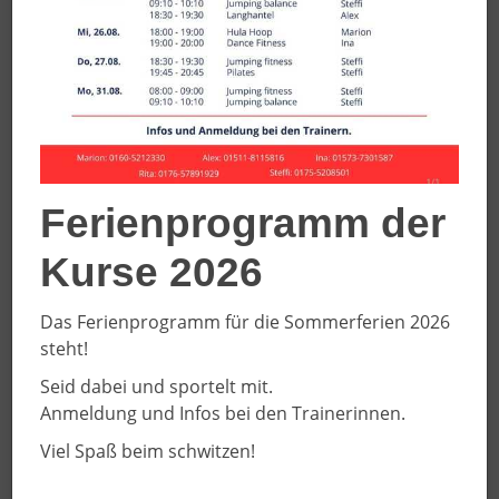
Ferienprogramm der
Kurse 2026
Das Ferienprogramm für die Sommerferien 2026
steht!
Handball
24.09.2020
Seid dabei und sportelt mit.
Oberliga im Visier
Anmeldung und Infos bei den Trainerinnen.
Viel Spaß beim schwitzen!