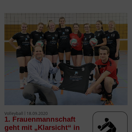
Volleyball
18.09.2020
1. Frauenmannschaft
geht mit „Klarsicht“ in