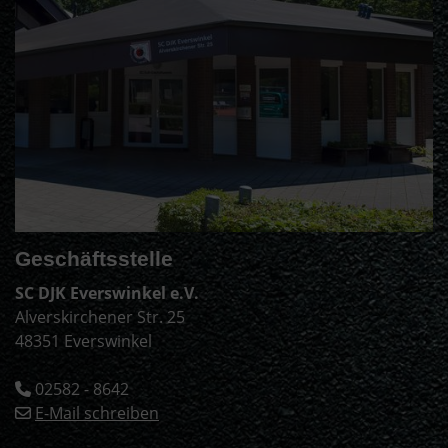
Geschäftsstelle
SC DJK Everswinkel e.V.
Alverskirchener Str. 25
48351 Everswinkel
02582 - 8642
E-Mail schreiben