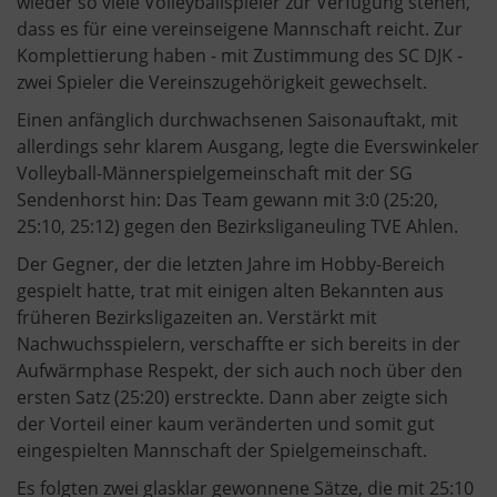
wieder so viele Volleyballspieler zur Verfügung stehen,
dass es für eine vereinseigene Mannschaft reicht. Zur
Komplettierung haben - mit Zustimmung des SC DJK -
zwei Spieler die Vereinszugehörigkeit gewechselt.
Einen anfänglich durchwachsenen Saisonauftakt, mit
allerdings sehr klarem Ausgang, legte die Everswinkeler
Volleyball-Männerspielgemeinschaft mit der SG
Sendenhorst hin: Das Team gewann mit 3:0 (25:20,
25:10, 25:12) gegen den Bezirksliganeuling TVE Ahlen.
Der Gegner, der die letzten Jahre im Hobby-Bereich
gespielt hatte, trat mit einigen alten Bekannten aus
früheren Bezirksligazeiten an. Verstärkt mit
Nachwuchsspielern, verschaffte er sich bereits in der
Aufwärmphase Respekt, der sich auch noch über den
ersten Satz (25:20) erstreckte. Dann aber zeigte sich
der Vorteil einer kaum veränderten und somit gut
eingespielten Mannschaft der Spielgemeinschaft.
Es folgten zwei glasklar gewonnene Sätze, die mit 25:10