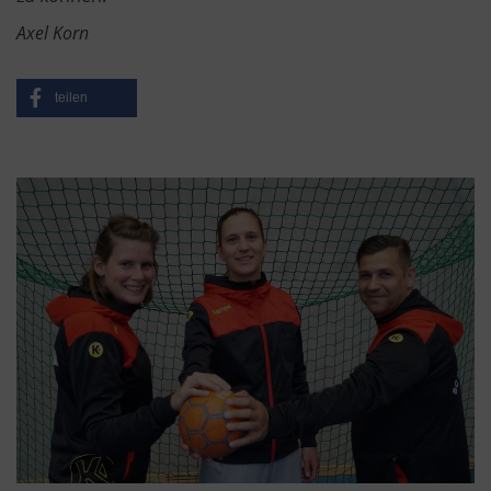
Axel Korn
teilen