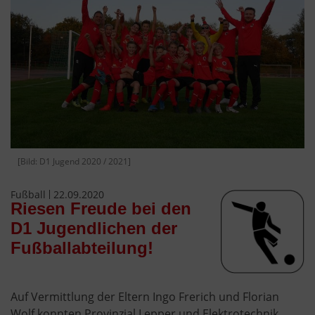
[Bild: D1 Jugend 2020 / 2021]
Fußball
22.09.2020
Riesen Freude bei den
D1 Jugendlichen der
Fußballabteilung!
Auf Vermittlung der Eltern Ingo Frerich und Florian
Wolf konnten Provinzial Lepper und Elektrotechnik