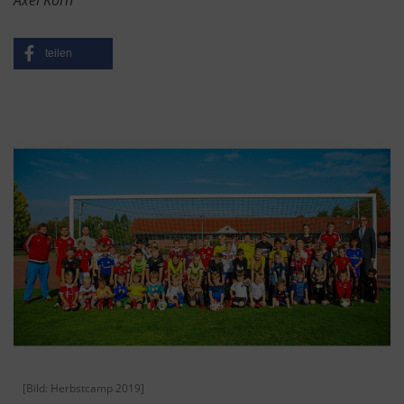
Axel Korn
teilen
[Bild: Herbstcamp 2019]