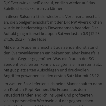
DJK Everswinkel heiß darauf, endlich wieder auf das
Spielfeld zurückkehren zu können.
In dieser Saison tritt sie wieder als Vereinsmannschaft
an, die Spielgemeinschaft mit der DJK RW Alverskirchen
wurde im beiderseitigen Einvernehmen beendet. Der
Auftakt ging mit zwei knappen Satzverlusten 0:3 (12:25,
24:26, 25:27) in die Hose.
Mit der 2. Frauenmannschaft aus Sendenhorst stand
den Everswinklerinnen ein bekannter, aber keinesfalls
leichter Gegner gegenüber. Was die Frauen der SG
Sendenhorst leisten können, zeigten sie im ersten Satz.
Mit gut platzierten Aufschlägen und druckvollen
Angriffen gewannen sie den ersten Satz klar mit 25:12.
Im zweiten Satz lieferten sich beide Mannschaften dann
ein Kopf-an-Kopf-Rennen. Die Frauen aus dem
Vitusdorf fanden endlich ins Spiel und profitierten
vielen personellen Wechseln auf der gegnerischen