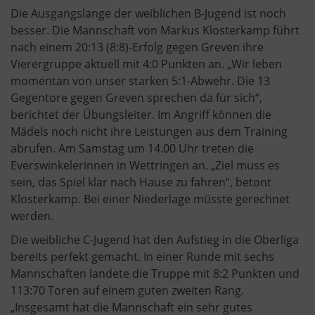
Die Ausgangslange der weiblichen B-Jugend ist noch
besser. Die Mannschaft von Markus Klosterkamp führt
nach einem 20:13 (8:8)-Erfolg gegen Greven ihre
Vierergruppe aktuell mit 4:0 Punkten an. „Wir leben
momentan von unser starken 5:1-Abwehr. Die 13
Gegentore gegen Greven sprechen da für sich“,
berichtet der Übungsleiter. Im Angriff können die
Mädels noch nicht ihre Leistungen aus dem Training
abrufen. Am Samstag um 14.00 Uhr treten die
Everswinkelerinnen in Wettringen an. „Ziel muss es
sein, das Spiel klar nach Hause zu fahren“, betont
Klosterkamp. Bei einer Niederlage müsste gerechnet
werden.
Die weibliche C-Jugend hat den Aufstieg in die Oberliga
bereits perfekt gemacht. In einer Runde mit sechs
Mannschaften landete die Truppe mit 8:2 Punkten und
113:70 Toren auf einem guten zweiten Rang.
„Insgesamt hat die Mannschaft ein sehr gutes