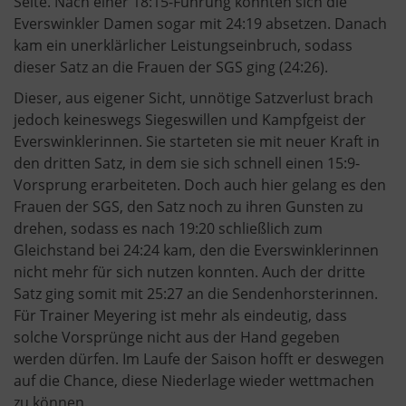
Seite. Nach einer 18:15-Führung konnten sich die
Everswinkler Damen sogar mit 24:19 absetzen. Danach
kam ein unerklärlicher Leistungseinbruch, sodass
dieser Satz an die Frauen der SGS ging (24:26).
Dieser, aus eigener Sicht, unnötige Satzverlust brach
jedoch keineswegs Siegeswillen und Kampfgeist der
Everswinklerinnen. Sie starteten sie mit neuer Kraft in
den dritten Satz, in dem sie sich schnell einen 15:9-
Vorsprung erarbeiteten. Doch auch hier gelang es den
Frauen der SGS, den Satz noch zu ihren Gunsten zu
drehen, sodass es nach 19:20 schließlich zum
Gleichstand bei 24:24 kam, den die Everswinklerinnen
nicht mehr für sich nutzen konnten. Auch der dritte
Satz ging somit mit 25:27 an die Sendenhorsterinnen.
Für Trainer Meyering ist mehr als eindeutig, dass
solche Vorsprünge nicht aus der Hand gegeben
werden dürfen. Im Laufe der Saison hofft er deswegen
auf die Chance, diese Niederlage wieder wettmachen
zu können.