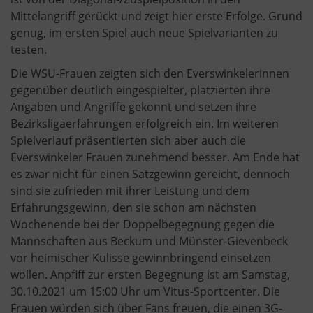
Mittelangriff gerückt und zeigt hier erste Erfolge. Grund
genug, im ersten Spiel auch neue Spielvarianten zu
testen.
Die WSU-Frauen zeigten sich den Everswinkelerinnen
gegenüber deutlich eingespielter, platzierten ihre
Angaben und Angriffe gekonnt und setzen ihre
Bezirksligaerfahrungen erfolgreich ein. Im weiteren
Spielverlauf präsentierten sich aber auch die
Everswinkeler Frauen zunehmend besser. Am Ende hat
es zwar nicht für einen Satzgewinn gereicht, dennoch
sind sie zufrieden mit ihrer Leistung und dem
Erfahrungsgewinn, den sie schon am nächsten
Wochenende bei der Doppelbegegnung gegen die
Mannschaften aus Beckum und Münster-Gievenbeck
vor heimischer Kulisse gewinnbringend einsetzen
wollen. Anpfiff zur ersten Begegnung ist am Samstag,
30.10.2021 um 15:00 Uhr um Vitus-Sportcenter. Die
Frauen würden sich über Fans freuen, die einen 3G-