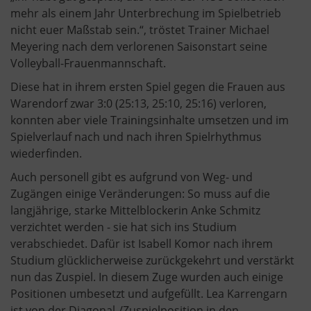
mehr als einem Jahr Unterbrechung im Spielbetrieb
nicht euer Maßstab sein.“, tröstet Trainer Michael
Meyering nach dem verlorenen Saisonstart seine
Volleyball-Frauenmannschaft.
Diese hat in ihrem ersten Spiel gegen die Frauen aus
Warendorf zwar 3:0 (25:13, 25:10, 25:16) verloren,
konnten aber viele Trainingsinhalte umsetzen und im
Spielverlauf nach und nach ihren Spielrhythmus
wiederfinden.
Auch personell gibt es aufgrund von Weg- und
Zugängen einige Veränderungen: So muss auf die
langjährige, starke Mittelblockerin Anke Schmitz
verzichtet werden - sie hat sich ins Studium
verabschiedet. Dafür ist Isabell Komor nach ihrem
Studium glücklicherweise zurückgekehrt und verstärkt
nun das Zuspiel. In diesem Zuge wurden auch einige
Positionen umbesetzt und aufgefüllt. Lea Karrengarn
ist von der Diagonal-/Zuspielposition in den