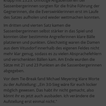
knapp mit 23:25. Unnötige Angabenserien der
Sassenbergerinnen sorgten für die frühe Führung der
Gegnerinnen, die die Everswinklerinnen erst im Laufe
des Satzes aufholen und wieder wettmachen konnten.
Im dritten und vierten Satz kamen die
Sassenbergerinnen selbst stärker in das Spiel und
konnten über bestimmte Angreiferinnen klare Bälle
platzieren und punkten. Gleichzeitig waren die Damen
aus dem Vitusdorf innerhalb des eigenen Feldes nicht
mehr klar genug, sodass es zu vielen Absprachefehlern
und verschenkten Bällen kam. Am Ende wurden die
Sätze mit 21 und 23 Punkten an die Sassenbergerinnen
abgegeben.
Vor dem Tie-Break fand Michael Meyering klare Worte
zu der Aufstellung: ,,Ein 3:0-Sieg wäre für euch locker
möglich gewesen. Das habt ihr nicht gemacht, also
könnt ihr es jetzt auch ausbaden. Ich verändere die
Aufstellung erst einmal nicht."