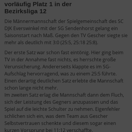
vorläufig Platz 1 in der
Bezirksliga 12
Die Männermannschaft der Spielgemeinschaft des SC
DJK Everswinkel mit der SG Sendenhorst gelang ein
Saisonstart nach Maß. Gegen den TV Gescher siegte sie
mehr als deutlich mit 3:0 (25:5, 25:18 25:8).
Der erste Satz war schon fast eintönig. Hier ging beim
TV in der Annahme fast nichts, es herrschte große
Verunsicherung. Andererseits klappte es im SG-
Aufschlag hervorragend, was zu einem 25:5 führte.
Einen derartig deutlichen Satz erlebte die Mannschaft
schon lange nicht mehr.
Im zweiten Satz erlag die Mannschaft dann dem Fluch,
sich der Leistung des Gegners anzupassen und das
Spiel auf die leichte Schulter zu nehmen. Eigenfehler
schlichen sich ein, was dem Team aus Gescher
Selbstvertrauen schenkte und diesem sogar einen
kurzen Vorsprung bei 11:12 verschaffte.