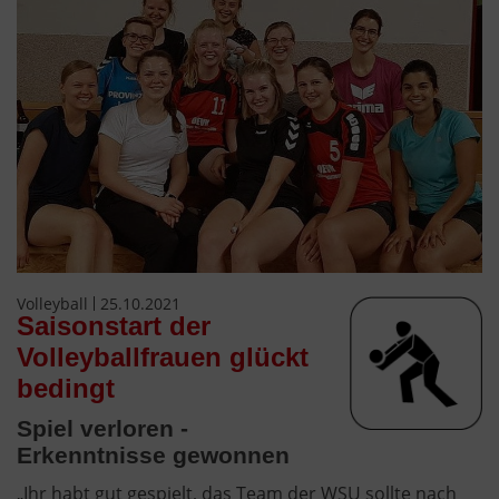
Volleyball
25.10.2021
Saisonstart der
Volleyballfrauen glückt
bedingt
Spiel verloren -
Erkenntnisse gewonnen
„Ihr habt gut gespielt, das Team der WSU sollte nach