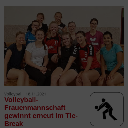
Volleyball
18.11.2021
Volleyball-
Frauenmannschaft
gewinnt erneut im Tie-
Break