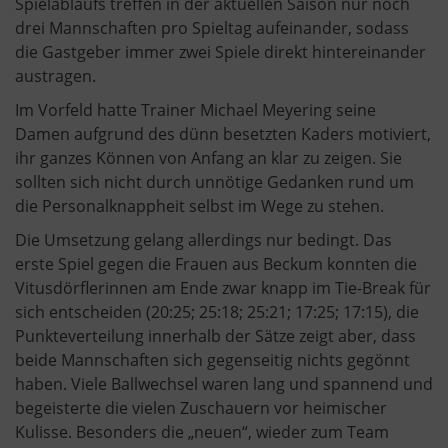
Spielablaufs treffen in der aktuellen Saison nur noch
drei Mannschaften pro Spieltag aufeinander, sodass
die Gastgeber immer zwei Spiele direkt hintereinander
austragen.
Im Vorfeld hatte Trainer Michael Meyering seine
Damen aufgrund des dünn besetzten Kaders motiviert,
ihr ganzes Können von Anfang an klar zu zeigen. Sie
sollten sich nicht durch unnötige Gedanken rund um
die Personalknappheit selbst im Wege zu stehen.
Die Umsetzung gelang allerdings nur bedingt. Das
erste Spiel gegen die Frauen aus Beckum konnten die
Vitusdörflerinnen am Ende zwar knapp im Tie-Break für
sich entscheiden (20:25; 25:18; 25:21; 17:25; 17:15), die
Punkteverteilung innerhalb der Sätze zeigt aber, dass
beide Mannschaften sich gegenseitig nichts gegönnt
haben. Viele Ballwechsel waren lang und spannend und
begeisterte die vielen Zuschauern vor heimischer
Kulisse. Besonders die „neuen“, wieder zum Team