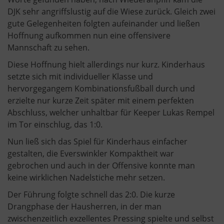
DJK sehr angriffslustig auf die Wiese zurück. Gleich zwei
gute Gelegenheiten folgten aufeinander und ließen
Hoffnung aufkommen nun eine offensivere
Mannschaft zu sehen.
Diese Hoffnung hielt allerdings nur kurz. Kinderhaus
setzte sich mit individueller Klasse und
hervorgegangem Kombinationsfußball durch und
erzielte nur kurze Zeit später mit einem perfekten
Abschluss, welcher unhaltbar für Keeper Lukas Rempel
im Tor einschlug, das 1:0.
Nun ließ sich das Spiel für Kinderhaus einfacher
gestalten, die Everswinkler Kompaktheit war
gebrochen und auch in der Offensive konnte man
keine wirklichen Nadelstiche mehr setzen.
Der Führung folgte schnell das 2:0. Die kurze
Drangphase der Hausherren, in der man
zwischenzeitlich exzellentes Pressing spielte und selbst