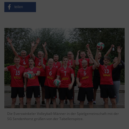
teilen
Die Everswinkeler Volleyball-Männer in der Spielgemeinschaft mit der
SG Sendenhorst grüßen von der Tabellenspitze.