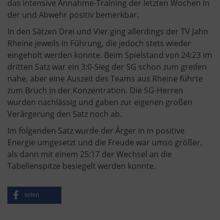
das intensive Annahme-Training der letzten Wochen in
der und Abwehr positiv bemerkbar.
In den Sätzen Drei und Vier ging allerdings der TV Jahn
Rheine jeweils in Führung, die jedoch stets wieder
eingeholt werden konnte. Beim Spielstand von 24:23 im
dritten Satz war ein 3:0-Sieg der SG schon zum greifen
nahe, aber eine Auszeit des Teams aus Rheine führte
zum Bruch in der Konzentration. Die SG-Herren
wurden nachlässig und gaben zur eigenen großen
Verärgerung den Satz noch ab.
Im folgenden Satz wurde der Ärger in in positive
Energie umgesetzt und die Freude war umso größer,
als dann mit einem 25:17 der Wechsel an die
Tabellenspitze besiegelt werden konnte.
teilen