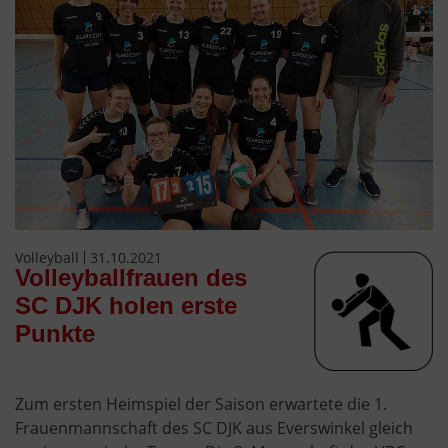
Volleyball
31.10.2021
Volleyballfrauen des
SC DJK holen erste
Punkte
Zum ersten Heimspiel der Saison erwartete die 1.
Frauenmannschaft des SC DJK aus Everswinkel gleich