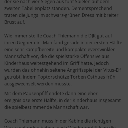
der sie nach vier Siegen aus fünf Spielen auf dem
zweiten Tabellenplatz standen. Dementsprechend
traten die Jungs im schwarz-grünen Dress mit breiter
Brust auf.
Wie immer stellte Coach Thiemann die DJK gut auf
ihren Gegner ein. Man fand gerade in der ersten Hälfte
eine sehr kampfbereite und kompakte everswinkler
Mannschaft vor, die die spielstarke Offensive aus
Kinderhaus weitestgehend im Griff hatte. Jedoch
wurden das ohnehin seltene Angriffsspiel der Vitus-Elf
getrübt, indem Toptorschütze Torben Osthues früh
ausgewechselt werden musste.
Mit dem Pausenpfiff endete dann eine eher
ereignislose erste Hälfte, in der Kinderhaus insgesamt
die spielbestimmende Mannschaft war.
Coach Thiemann muss in der Kabine die richtigen
Worte gefunden haben, nach Wiederanpfiff kam die