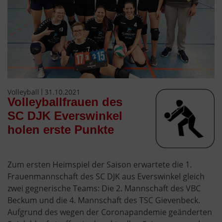
Volleyball
31.10.2021
Volleyballfrauen des
SC DJK Everswinkel
holen erste Punkte
Zum ersten Heimspiel der Saison erwartete die 1.
Frauenmannschaft des SC DJK aus Everswinkel gleich
zwei gegnerische Teams: Die 2. Mannschaft des VBC
Beckum und die 4. Mannschaft des TSC Gievenbeck.
Aufgrund des wegen der Coronapandemie geänderten