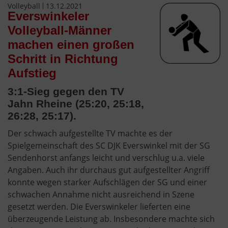
Volleyball
13.12.2021
Everswinkeler
Volleyball-Männer
machen einen großen
Schritt in Richtung
Aufstieg
3:1-Sieg gegen den TV
Jahn Rheine (25:20, 25:18,
26:28, 25:17).
Der schwach aufgestellte TV machte es der
Spielgemeinschaft des SC DJK Everswinkel mit der SG
Sendenhorst anfangs leicht und verschlug u.a. viele
Angaben. Auch ihr durchaus gut aufgestellter Angriff
konnte wegen starker Aufschlägen der SG und einer
schwachen Annahme nicht ausreichend in Szene
gesetzt werden. Die Everswinkeler lieferten eine
überzeugende Leistung ab. Insbesondere machte sich