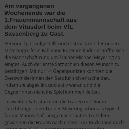
Am vergangenen
Wochenende war die
1.Frauenmannschaft aus
dem Vitusdorf beim VfL
Sassenberg zu Gast.
Personell gut aufgestellt und erstmals mit der neuen
Mittelangreiferin Fabienne Rüter im Kader erhoffte sich
die Mannschaft rund um Trainer Michael Meyering so
einiges. Auch der erste Satz schien diesen Wunsch zu
bestätigen: Mit nur 14 Gegenpunkten konnten die
Everswinklerinnen den Satz für sich entscheiden,
indem sie abgeklärt und aktiv waren und die
Gegnerinnen nicht ins Spiel kommen ließen.
Im zweiten Satz starteten die Frauen mit einem
Durchhänger, den Trainer Meyering schon als typisch
für die Mannschaft ausgemacht hatte. Trotzdem
gewannen die Frauen nach einem 16:7-Rückstand noch