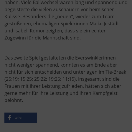
haben. Viele Ballwechsel waren lang und spannend und
begeisterte die vielen Zuschauern vor heimischer
Kulisse. Besonders die „neuen“, wieder zum Team
gestoßenen, ehemaligen Spielerinnen Maike Jestädt
und Isabell Komor zeigten, dass sie ein echter
Zugewinn für die Mannschaft sind.
Das zweite Spiel gestalteten die Everswinklerinnen
nicht weniger spannend, konnten es am Ende aber
nicht für sich entscheiden und unterlagen im Tie-Break
(25:19; 15:25; 25:22; 19:25; 11:15). Insgesamt sind die
Frauen mit ihrer Leistung zufrieden, hätten sich aber
gerne mehr für ihre Leistung und ihren Kampfgeist
belohnt.
teilen