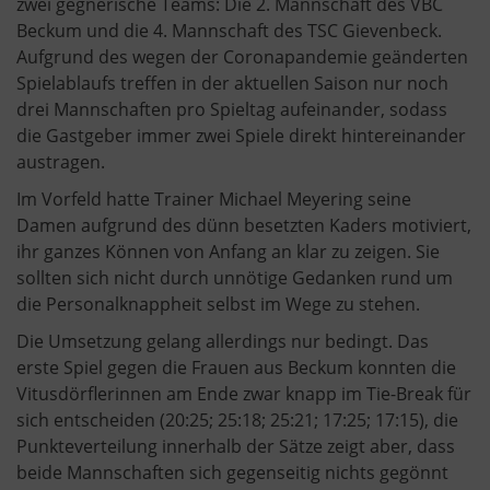
zwei gegnerische Teams: Die 2. Mannschaft des VBC
Beckum und die 4. Mannschaft des TSC Gievenbeck.
Aufgrund des wegen der Coronapandemie geänderten
Spielablaufs treffen in der aktuellen Saison nur noch
drei Mannschaften pro Spieltag aufeinander, sodass
die Gastgeber immer zwei Spiele direkt hintereinander
austragen.
Im Vorfeld hatte Trainer Michael Meyering seine
Damen aufgrund des dünn besetzten Kaders motiviert,
ihr ganzes Können von Anfang an klar zu zeigen. Sie
sollten sich nicht durch unnötige Gedanken rund um
die Personalknappheit selbst im Wege zu stehen.
Die Umsetzung gelang allerdings nur bedingt. Das
erste Spiel gegen die Frauen aus Beckum konnten die
Vitusdörflerinnen am Ende zwar knapp im Tie-Break für
sich entscheiden (20:25; 25:18; 25:21; 17:25; 17:15), die
Punkteverteilung innerhalb der Sätze zeigt aber, dass
beide Mannschaften sich gegenseitig nichts gegönnt