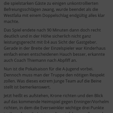
die spielstarken Gäste zu einigen unkontrollierten
Befreiungsschlägen zwang, wurde beendet als die
Westfalia mit einem Doppelschlag endgültig alles klar
machte.
Das Spiel endete nach 90 Minuten dann doch recht
deutlich und in der Höhe sicherlich nicht ganz
leistungsgerecht mit 0:4 aus Sicht der Gastgeber.
Gerade in der Breite der Einzelspieler war Kinderhaus
einfach einen entscheidenen Hauch besser, erkannte
auch Coach Thiemann nach Abpfiff an.
Nun ist die Pokalsaison für die A-Jugend vorbei.
Dennoch muss man der Truppe den nötigen Respekt
zollen. Was dieses extrem Junge Team auf die Beine
stellt ist bemerkenswert.
Jetzt heißt es aufstehen, Krone richten und den Blick
auf das kommende Heimspiel gegen Enninger/Vorhelm
richten, in dem die Everswinkler wichtige drei Punkte