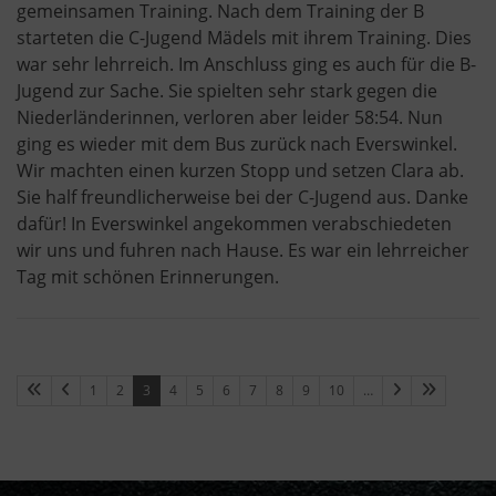
gemeinsamen Training. Nach dem Training der B
starteten die C-Jugend Mädels mit ihrem Training. Dies
war sehr lehrreich. Im Anschluss ging es auch für die B-
Jugend zur Sache. Sie spielten sehr stark gegen die
Niederländerinnen, verloren aber leider 58:54. Nun
ging es wieder mit dem Bus zurück nach Everswinkel.
Wir machten einen kurzen Stopp und setzen Clara ab.
Sie half freundlicherweise bei der C-Jugend aus. Danke
dafür! In Everswinkel angekommen verabschiedeten
wir uns und fuhren nach Hause. Es war ein lehrreicher
Tag mit schönen Erinnerungen.
1
2
3
4
5
6
7
8
9
10
…