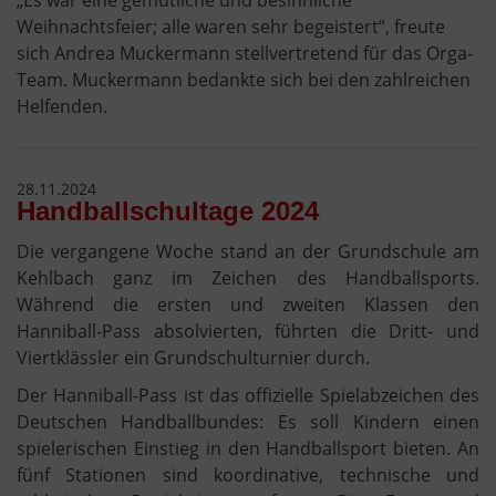
„Es war eine gemütliche und besinnliche
Weihnachtsfeier; alle waren sehr begeistert“, freute
sich Andrea Muckermann stellvertretend für das Orga-
Team. Muckermann bedankte sich bei den zahlreichen
Helfenden.
28.11.2024
Handballschultage 2024
Die vergangene Woche stand an der Grundschule am
Kehlbach ganz im Zeichen des Handballsports.
Während die ersten und zweiten Klassen den
Hanniball-Pass absolvierten, führten die Dritt- und
Viertklässler ein Grundschulturnier durch.
Der Hanniball-Pass ist das offizielle Spielabzeichen des
Deutschen Handballbundes: Es soll Kindern einen
spielerischen Einstieg in den Handballsport bieten. An
fünf Stationen sind koordinative, technische und