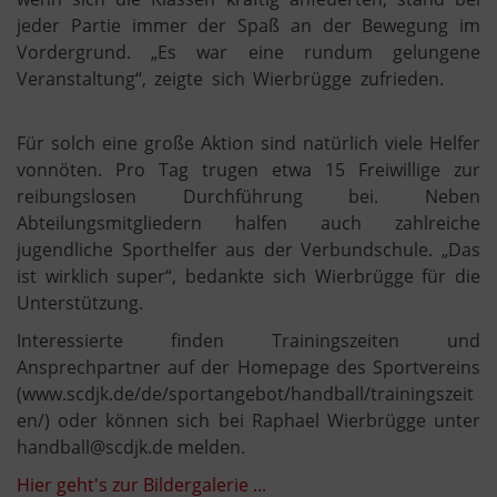
jeder Partie immer der Spaß an der Bewegung im
Vordergrund. „Es war eine rundum gelungene
Veranstaltung“, zeigte sich Wierbrügge zufrieden.
Für solch eine große Aktion sind natürlich viele Helfer
vonnöten. Pro Tag trugen etwa 15 Freiwillige zur
reibungslosen Durchführung bei. Neben
Abteilungsmitgliedern halfen auch zahlreiche
jugendliche Sporthelfer aus der Verbundschule. „Das
ist wirklich super“, bedankte sich Wierbrügge für die
Unterstützung.
Interessierte finden Trainingszeiten und
Ansprechpartner auf der Homepage des Sportvereins
(www.scdjk.de/de/sportangebot/handball/trainingszeit
en/) oder können sich bei Raphael Wierbrügge unter
handball@scdjk.de melden.
Hier geht's zur Bildergalerie ...