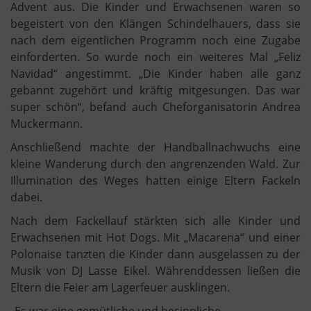
Advent aus. Die Kinder und Erwachsenen waren so
begeistert von den Klängen Schindelhauers, dass sie
nach dem eigentlichen Programm noch eine Zugabe
einforderten. So wurde noch ein weiteres Mal „Feliz
Navidad“ angestimmt. „Die Kinder haben alle ganz
gebannt zugehört und kräftig mitgesungen. Das war
super schön“, befand auch Cheforganisatorin Andrea
Muckermann.
Anschließend machte der Handballnachwuchs eine
kleine Wanderung durch den angrenzenden Wald. Zur
Illumination des Weges hatten einige Eltern Fackeln
dabei.
Nach dem Fackellauf stärkten sich alle Kinder und
Erwachsenen mit Hot Dogs. Mit „Macarena“ und einer
Polonaise tanzten die Kinder dann ausgelassen zu der
Musik von DJ Lasse Eikel. Währenddessen ließen die
Eltern die Feier am Lagerfeuer ausklingen.