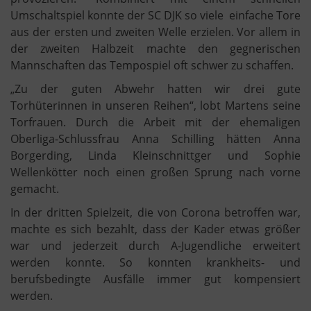
Umschaltspiel konnte der SC DJK so viele einfache Tore
aus der ersten und zweiten Welle erzielen. Vor allem in
der zweiten Halbzeit machte den gegnerischen
Mannschaften das Tempospiel oft schwer zu schaffen.
„Zu der guten Abwehr hatten wir drei gute
Torhüterinnen in unseren Reihen“, lobt Martens seine
Torfrauen. Durch die Arbeit mit der ehemaligen
Oberliga-Schlussfrau Anna Schilling hätten Anna
Borgerding, Linda Kleinschnittger und Sophie
Wellenkötter noch einen großen Sprung nach vorne
gemacht.
In der dritten Spielzeit, die von Corona betroffen war,
machte es sich bezahlt, dass der Kader etwas größer
war und jederzeit durch A-Jugendliche erweitert
werden konnte. So konnten krankheits- und
berufsbedingte Ausfälle immer gut kompensiert
werden.