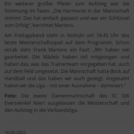
Ein weiterer großer Pfeiler zum Aufstieg war die
Stimmung im Team. „Die Harmonie in der Mannschaft
stimmt. Das hat einfach gepasst und war ein Schlüssel
zum Erfolg“, berichtet Martens.
Am Freitagabend steht in Nottuln um 18.45 Uhr das
letzte Meisterschaftsspiel auf dem Programm. Schon
vorab zieht Frank Martens ein Fazit: „Wir haben viel
gearbeitet. Die Mädels haben toll mitgezogen und
haben das, was das Trainerteam vorgegeben hat, auch
auf dem Feld umgesetzt. Die Mannschaft hatte Bock auf
Handball und das haben wir auch gezeigt. Insgesamt
haben wir die Liga – mit einer Ausnahme – dominiert.“
Foto:
Die zweite Damenmannschaft des SC DJK
Everswinkel feiert ausgelassen die Meisterschaft und
den Aufstieg in die Verbandsliga.
16.05.2022