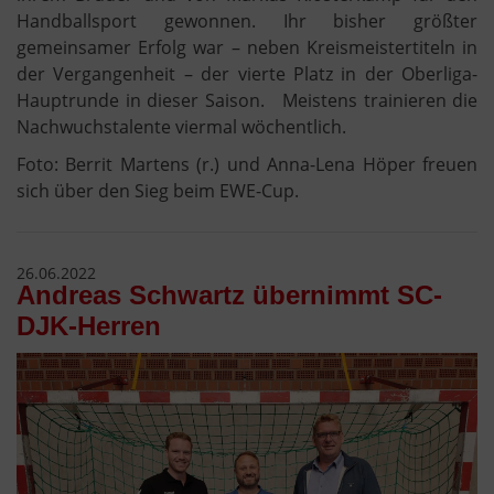
Handballsport gewonnen. Ihr bisher größter
gemeinsamer Erfolg war – neben Kreismeistertiteln in
der Vergangenheit – der vierte Platz in der Oberliga-
Hauptrunde in dieser Saison. Meistens trainieren die
Nachwuchstalente viermal wöchentlich.
Foto: Berrit Martens (r.) und Anna-Lena Höper freuen
sich über den Sieg beim EWE-Cup.
26.06.2022
Andreas Schwartz übernimmt SC-
DJK-Herren