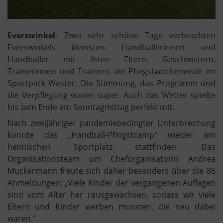
Everswinkel.
Zwei sehr schöne Tage verbrachten
Everswinkels kleinsten Handballerinnen und
Handballer mit ihren Eltern, Geschwistern,
Trainerinnen und Trainern am Pfingstwochenende im
Sportpark Wester. Die Stimmung, das Programm und
die Verpflegung waren super. Auch das Wetter spielte
bis zum Ende am Sonntagmittag perfekt mit.
Nach zweijähriger pandemiebedingter Unterbrechung
konnte das „Handball-Pfingstcamp" wieder am
heimischen Sportplatz stattfinden. Das
Organisationsteam um Cheforganisatorin Andrea
Muckermann freute sich daher besonders über die 85
Anmeldungen: „Viele Kinder der vergangenen Auflagen
sind vom Alter her rausgewachsen, sodass wir viele
Eltern und Kinder werben mussten, die neu dabei
waren."