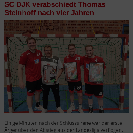
SC DJK verabschiedt Thomas
Steinhoff nach vier Jahren
Einige Minuten nach der Schlusssirene war der erste
Ärger über den Abstieg aus der Landesliga verflogen.