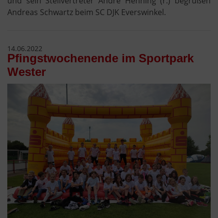
und sein Stellvertreter André Henning (r.) begrüßen
Andreas Schwartz beim SC DJK Everswinkel.
14.06.2022
Pfingstwochenende im Sportpark
Wester