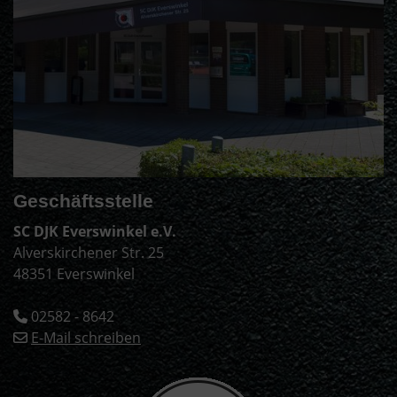
Geschäftsstelle
SC DJK Everswinkel e.V.
Alverskirchener Str. 25
48351 Everswinkel
02582 - 8642
E-Mail schreiben