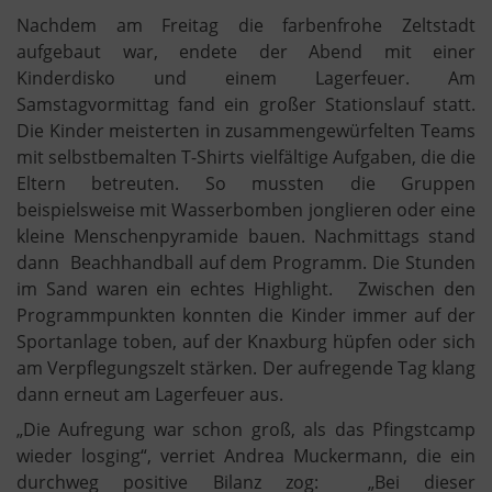
Nachdem am Freitag die farbenfrohe Zeltstadt
aufgebaut war, endete der Abend mit einer
Kinderdisko und einem Lagerfeuer. Am
Samstagvormittag fand ein großer Stationslauf statt.
Die Kinder meisterten in zusammengewürfelten Teams
mit selbstbemalten T-Shirts vielfältige Aufgaben, die die
Eltern betreuten. So mussten die Gruppen
beispielsweise mit Wasserbomben jonglieren oder eine
kleine Menschenpyramide bauen. Nachmittags stand
dann Beachhandball auf dem Programm. Die Stunden
im Sand waren ein echtes Highlight. Zwischen den
Programmpunkten konnten die Kinder immer auf der
Sportanlage toben, auf der Knaxburg hüpfen oder sich
am Verpflegungszelt stärken. Der aufregende Tag klang
dann erneut am Lagerfeuer aus.
„Die Aufregung war schon groß, als das Pfingstcamp
wieder losging“, verriet Andrea Muckermann, die ein
durchweg positive Bilanz zog: „Bei dieser