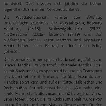
nominiert. Dort messen sich jährlich die besten
Jugendhandballerinnen Norddeutschlands.
Die Westfalenauswahl konnte den EWE-Cup
ungeschlagen gewinnen. Der 2008-Jahrgang bezwang
Hamburg (25:18), Schleswig-Holstein (29:23),
Niedersachen (23:22), Bremen (27:19) und den
Niederrhein (28:22). Berrit Martens und Anna-Lena
Höper haben ihren Beitrag zu dem tollen Erfolg
geleistet.
Die Everswinklerinnen spielen beide seit ungefähr zehn
Jahren Handball im Vitusdorf. „Ich spiele Handball, weil
es mir Spaß macht, es spannend ist und ein Teamsport
ist“, berichtet Berrit Martens, die über Freunde zum
Handballsport kam und auf der Mitte, Halbrechts und
Rechtsaußen flexibel einsatzbar ist. „Wir habe eine
coole Mannschaft, die zusammenhält“, ergänzt Anna-
Lena Höper. Höper, die im Rückraum spielt, wurde von
ihrem Bruder und von Markus Klosterkamp für den