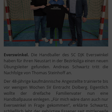
Everswinkel.
Die Handballer des SC DJK Everswinkel
haben für ihren Neustart in der Bezirksliga einen neuen
Übungsleiter gefunden. Andreas Schwartz tritt die
Nachfolge von Thomas Steinhoff an.
Der 48-jährige kaufmännische Angestellte trainierte bis
vor wenigen Wochen SV Eintracht Dolberg. Eigentlich
wollte der dreifache Familienvater nun eine
Handballpause einlegen. „Für mich wäre dann auch nur
Everswinkel in Frage gekommen“, erklärte Schwartz,
schließlich lebt der gebürtige Essener seit mittlerweile