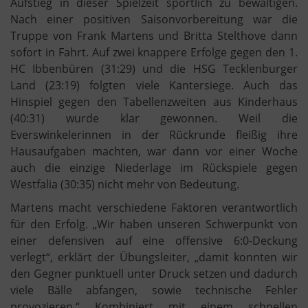
Aufstieg in dieser Spielzeit sportlich zu bewältigen.
Nach einer positiven Saisonvorbereitung war die
Truppe von Frank Martens und Britta Stelthove dann
sofort in Fahrt. Auf zwei knappere Erfolge gegen den 1.
HC Ibbenbüren (31:29) und die HSG Tecklenburger
Land (23:19) folgten viele Kantersiege. Auch das
Hinspiel gegen den Tabellenzweiten aus Kinderhaus
(40:31) wurde klar gewonnen. Weil die
Everswinkelerinnen in der Rückrunde fleißig ihre
Hausaufgaben machten, war dann vor einer Woche
auch die einzige Niederlage im Rückspiele gegen
Westfalia (30:35) nicht mehr von Bedeutung.
Martens macht verschiedene Faktoren verantwortlich
für den Erfolg. „Wir haben unseren Schwerpunkt von
einer defensiven auf eine offensive 6:0-Deckung
verlegt“, erklärt der Übungsleiter, „damit konnten wir
den Gegner punktuell unter Druck setzen und dadurch
viele Bälle abfangen, sowie technische Fehler
provozieren.“ Kombiniert mit einem schnellen