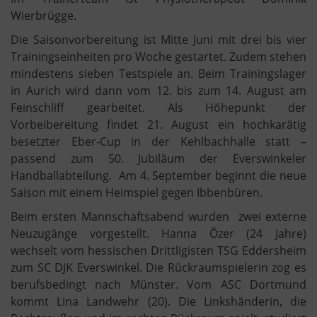
Wierbrügge.
Die Saisonvorbereitung ist Mitte Juni mit drei bis vier
Trainingseinheiten pro Woche gestartet. Zudem stehen
mindestens sieben Testspiele an. Beim Trainingslager
in Aurich wird dann vom 12. bis zum 14. August am
Feinschliff gearbeitet. Als Höhepunkt der
Vorbeibereitung findet 21. August ein hochkarätig
besetzter Eber-Cup in der Kehlbachhalle statt –
passend zum 50. Jubiläum der Everswinkeler
Handballabteilung. Am 4. September beginnt die neue
Saison mit einem Heimspiel gegen Ibbenbüren.
Beim ersten Mannschaftsabend wurden zwei externe
Neuzugänge vorgestellt. Hanna Özer (24 Jahre)
wechselt vom hessischen Drittligisten TSG Eddersheim
zum SC DJK Everswinkel. Die Rückraumspielerin zog es
berufsbedingt nach Münster. Vom ASC Dortmund
kommt Lina Landwehr (20). Die Linkshänderin, die