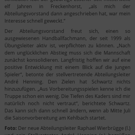
elf Jahren in Freckenhorst, „als mich der
Abteilungsvorstand dann angeschrieben hat, war mein
Interesse schnell geweckt.“
Der Abteilungsvorstand freut sich, einen so
ausgewiesenen Handballfachmann, der seit 1999 als
Übungsleiter aktiv ist, verpflichten zu können. „Nach
dem unglücklichen Abstieg muss sich die Mannschaft
zunächst konsolidieren. Langfristig hoffen wir auf eine
positive Entwicklung mit einem Blick auf die jungen
Spieler“, betonte der stellvertretende Abteilungsleiter
André Henning. Den Zielen hat Schwartz nichts
hinzuzufügen. „Aus Vorbereitungsspielen kenne ich die
Truppe schon ein wenig. Die Tiefen des Kaders sind mir
natürlich noch nicht vertraut“, berichtete Schwartz.
Das kann sich dann schnell ändern, wenn ab Mitte Juli
die Saisonvorbereitung am Kehlbach startet.
Foto:
Der neue Abteilungsleiter Raphael Wierbrügge (l.)