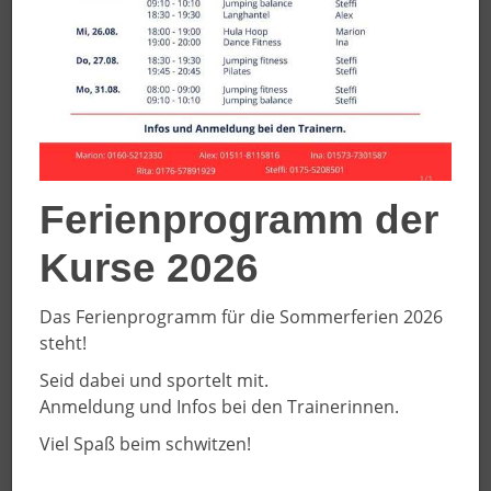
08.08.2022
Trainingsauftakt der Oberliga-
Handballerinnen
Ferienprogramm der
Kurse 2026
Das Ferienprogramm für die Sommerferien 2026
steht!
Seid dabei und sportelt mit.
Anmeldung und Infos bei den Trainerinnen.
Viel Spaß beim schwitzen!
Everswinkel.
Seit 2008 spielen Everswinkels